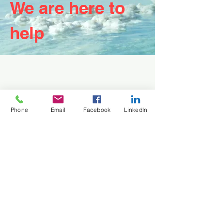
We are here to 
help
Phone
Email
Facebook
LinkedIn